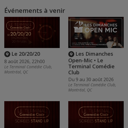
Événements à venir
Le 20/20/20
Les Dimanches
Open-Mic • Le
8 août 2026, 22h00
Terminal Comédie
Le Terminal Comédie Club,
Club
Montréal, QC
Du 9 au 30 août 2026
Le Terminal Comédie Club,
Montréal, QC